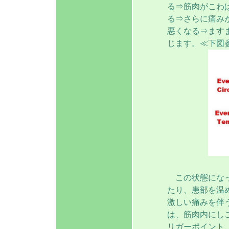
る⇒筋肉がこわ
る⇒さらに痛み
悪くなる⇒ます
じます。≪下図
この状態になっ
たり、患部を温
激しい痛みを伴
は、筋肉内にし
リガーポイント