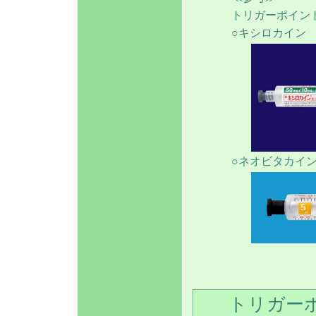
トリガーポイン
○キシロカイン
○ネオビタカイ
トリガー