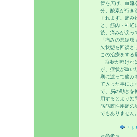
管を広げ、血流
分、酸素が行き
くれます。痛み
と、筋肉・神経
後、痛みが戻っ
「痛みの悪循環
欠状態を回復さ
この治療をする
症状が軽ければ
が、症状が重い
期に渡って痛み
て入った事によ
で、脳の動きを
用するとより効
筋筋膜性疼痛の
でもありません
『ト
≪参考≫