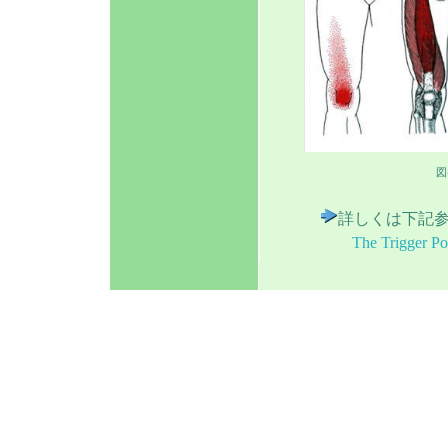
図は
詳しくは下記
The Trigger Po