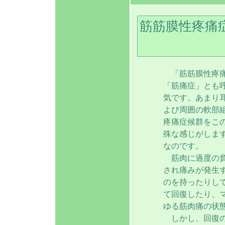
筋筋膜性疼痛
「筋筋膜性疼痛症候群(
「筋痛症」とも
気です。あまり
よび周囲の軟部
疼痛症候群をこ
殊な感じがしま
なのです。
筋肉に過度の負
され痛みが発生
のを持ったりし
て回復したり、
ゆる筋肉痛の状態
しかし、回復の