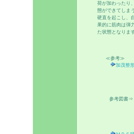
荷が加わったり
態ができてしまう
硬直を起こし、
果的に筋肉は弾
た状態となりま
≪参考≫
加茂整形外科 
参考図書⇒