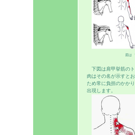
図は 『M
下図は肩甲挙筋のト
肉はその名が示すとお
ため常に負担のかかり
出現します。