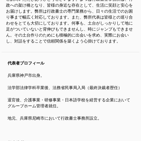
政への架け橋となり、皆様の身近な存在として、生活に笑顔と安心を
お届けします。弊所は行政書士の専門業務から、日々の生活でのお困
り事まで幅広く対応しております。また、弊所代表は皆様との巡り合
わせをとても大切にしております。何事も、土台がしっかりして地に
足がついていないと背伸びもできませんし、時にジャンプもできませ
ん。その土台作りのためにも積極的に出会いを求め、実際にお会い
し、対話をすることで信頼関係を築くよう心掛けております。
代表者プロフィール
兵庫県神戸市出身。
法学部法律学科卒業後、法務省民事局入局（最終決裁者歴任）
退官後、介護事業・研修事業・日本語学校を経営する企業において
グループホーム管理者就任。
地元、兵庫県尼崎市において行政書士事務所設立。