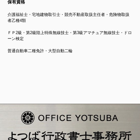
保有資格
介護福祉士・宅地建物取引士・競売不動産取扱主任者・危険物取扱
者乙種4類
ＦＰ2級・第2級陸上特殊無線技士・第3級アマチュア無線技士・ドロ
ーン検定
普通自動車二種免許・大型自動二輪