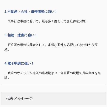
2.不動産・会社・債権債務に強い！
民事行政事務において、最も多く携わってきた得意分野。
3.相続・遺言に強い！
官公署の最終決裁者として、多様な案件を処理してきた確かな実
績。
4.電子申請に強い！
政府のオンライン導入の過渡期より、官公署の現場で長年実務を経
験。
代表メッセージ