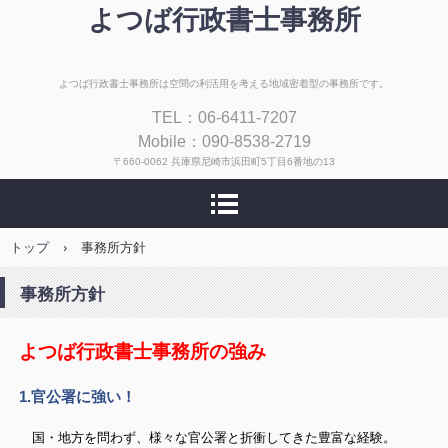
よつば行政書士事務所
よつば行政書士事務所は空間の利活用を考える地域密着型の事務所です。
TEL：06-6411-7207
Mobile：090-8538-2719
〒660-0062 兵庫県尼崎市浜田町5丁目6番地の13
トップ
›
事務所方針
事務所方針
よつば行政書士事務所の強み
1.官公署に強い！
国・地方を問わず、様々な官公署と折衝してきた豊富な経験。