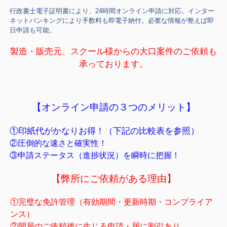
行政書士電子証明書により、24時間オンライン申請に対応。インター
ネットバンキングにより手数料も即電子納付。必要な情報が整えば即
日申請も可能。
製造・販売元、スクール様からの大口案件のご依頼も
承っております。
【オンライン申請の３つのメリット】
①印紙代がかなりお得！（下記の比較表を参照）
②圧倒的な速さと確実性！
③申請ステータス（進捗状況）を瞬時に把握！
【弊所にご依頼がある理由】
①完璧な免許管理（有効期間・更新時期・コンプライア
ンス）
②開局のご依頼後に生じる申請・届に割引あり