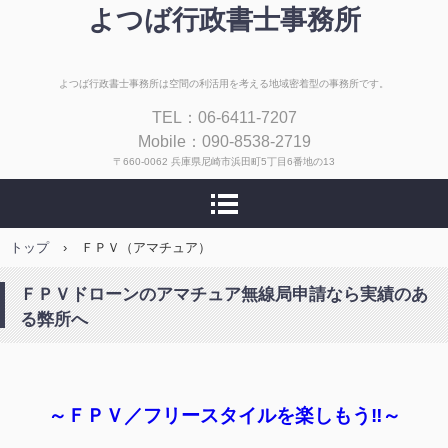
よつば行政書士事務所
よつば行政書士事務所は空間の利活用を考える地域密着型の事務所です。
TEL：06-6411-7207
Mobile：090-8538-2719
〒660-0062 兵庫県尼崎市浜田町5丁目6番地の13
トップ
›
ＦＰＶ（アマチュア）
ＦＰＶドローンのアマチュア無線局申請なら実績のあ
る弊所へ
～ＦＰＶ／フリースタイルを楽しもう‼～