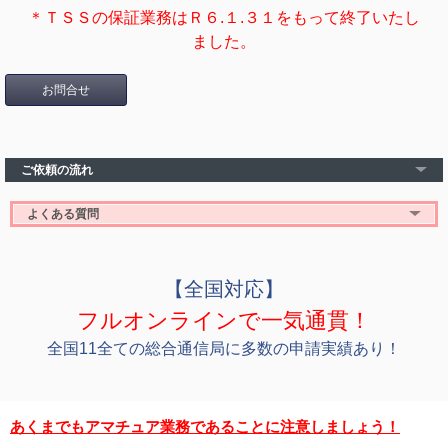
＊ＴＳＳの保証業務はＲ６.１.３１をもって終了いたし
ました。
お問合せ
ご依頼の流れ
よくある質問
【全国対応】
フルオンラインで一気通貫！
全国11全ての総合通信局に多数の申請実績あり！
あくまでもアマチュア業務であることに注意しましょう！