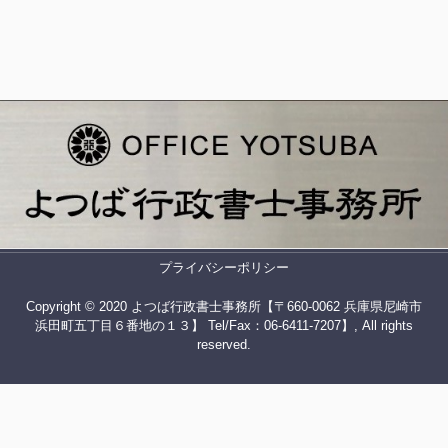
プライバシーポリシー
Copyright © 2020 よつば行政書士事務所【〒660-0062 兵庫県尼崎市
浜田町五丁目６番地の１３】 Tel/Fax：06-6411-7207】, All rights
reserved.