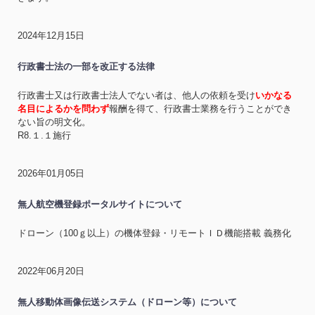
2024年12月15日
行政書士法の一部を改正する法律
行政書士又は行政書士法人でない者は、他人の依頼を受け
いかなる
名目によるかを問わず
報酬を得て、行政書士業務を行うことができ
ない旨の明文化。
R8.１.１施行
2026年01月05日
無人航空機登録ポータルサイトについて
ドローン（100ｇ以上）の機体登録・リモートＩＤ機能搭載 義務化
2022年06月20日
無人移動体画像伝送システム（ドローン等）について