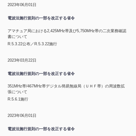
2023年06月01日
電波法施行規則の一部を改正する省令
アマチュア局における2,425MHz帯及び5,750MHz帯の二次業務確認
書について
R.5.3.22公布／R.5.3.22施行
2023年03月22日
電波法施行規則の一部を改正する省令
351MHz帯/467MHz帯デジタル簡易無線局（ＵＨＦ帯）の周波数拡
張について
R.5.6.1施行
2023年06月01日
電波法施行規則の一部を改正する省令