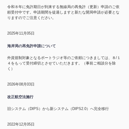
令和８年に免許期日が到来する無線局の再免許（更新）申請のご依
頼受付中です。申請期間を徒過しますと新たな開局申請が必要とな
りますのでご注意ください。
2025年11月05日
海岸局の再免許申請について
外資規制対象となるポートラジオ等のご依頼につきましては、８/１
４をもって受付締切とさせていただきます。（事前ご相談分を除
く）
2026年08月03日
改正航空法施行
旧システム（DIPS）から新システム（DIPS2.0）へ完全移行
2022年12月05日