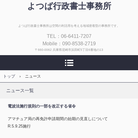
よつば行政書士事務所
よつば行政書士事務所は空間の利活用を考える地域密着型の事務所です。
TEL：06-6411-7207
Mobile：090-8538-2719
〒660-0062 兵庫県尼崎市浜田町5丁目6番地の13
トップ
›
ニュース
ニュース一覧
電波法施行規則の一部を改正する省令
アマチュア局の再免許申請期間の始期の見直しについて
R.5.9.25施行